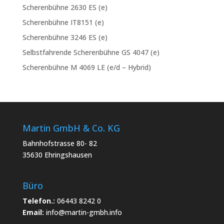
Scherenbühne 2630 ES (e)
Scherenbühne IT8151 (e)
Scherenbühne 3246 ES (e)
Selbstfahrende Scherenbühne GS 4047 (e)
Scherenbühne M 4069 LE (e/d – Hybrid)
Martin GmbH & Co. KG
Bahnhofstrasse 80- 82
35630 Ehringshausen
Büro
Telefon.:
06443 8242 0
Email:
info@martin-gmbh.info