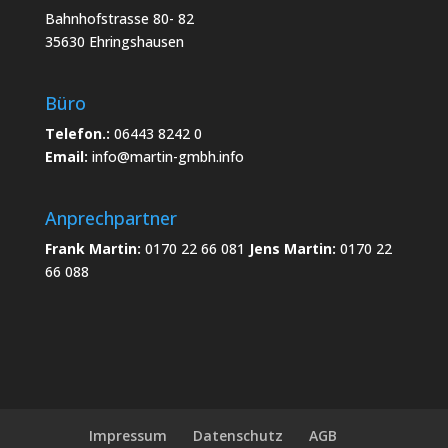
Bahnhofstrasse 80- 82
35630 Ehringshausen
Büro
Telefon.:
06443 8242 0
Email:
info@martin-gmbh.info
Anprechpartner
Frank Martin:
0170 22 66 081
Jens Martin:
0170 22
66 088
Impressum
Datenschutz
AGB