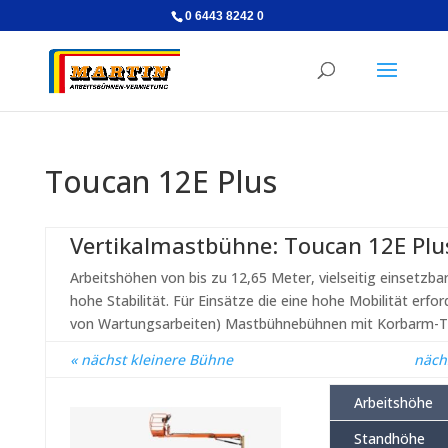
0 6443 8242 0
Toucan 12E Plus
Vertikalmastbühne: Toucan 12E Plu
Arbeitshöhen von bis zu 12,65 Meter, vielseitig einsetzba
hohe Stabilität. Für Einsätze die eine hohe Mobilität erfo
von Wartungsarbeiten) Mastbühnebühnen mit Korbarm-T
« nächst kleinere Bühne
näch
Arbeitshöhe
Standhöhe