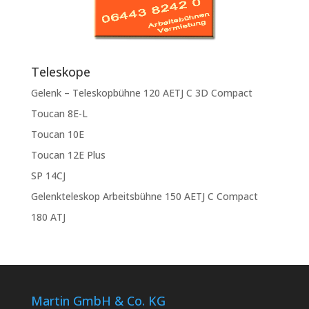
Teleskope
Gelenk – Teleskopbühne 120 AETJ C 3D Compact
Toucan 8E-L
Toucan 10E
Toucan 12E Plus
SP 14CJ
Gelenkteleskop Arbeitsbühne 150 AETJ C Compact
180 ATJ
Martin GmbH & Co. KG