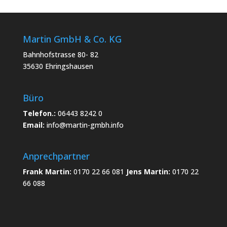
Martin GmbH & Co. KG
Bahnhofstrasse 80- 82
35630 Ehringshausen
Büro
Telefon.:
06443 8242 0
Email:
info@martin-gmbh.info
Anprechpartner
Frank Martin:
0170 22 66 081
Jens Martin:
0170 22
66 088