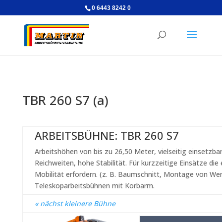
0 6443 8242 0
TBR 260 S7 (a)
ARBEITSBÜHNE: TBR 260 S7
Arbeitshöhen von bis zu 26,50 Meter, vielseitig einsetzba
Reichweiten, hohe Stabilität. Für kurzzeitige Einsätze die
Mobilität erfordern. (z. B. Baumschnitt, Montage von Wer
Teleskoparbeitsbühnen mit Korbarm.
« nächst kleinere Bühne