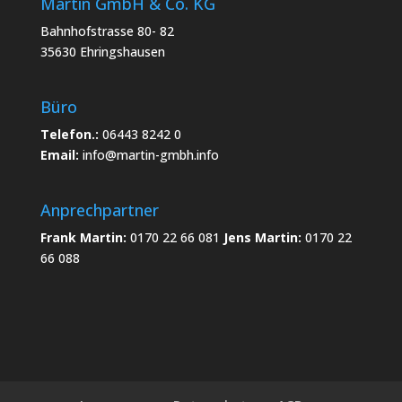
Martin GmbH & Co. KG
Bahnhofstrasse 80- 82
35630 Ehringshausen
Büro
Telefon.:
06443 8242 0
Email:
info@martin-gmbh.info
Anprechpartner
Frank Martin:
0170 22 66 081
Jens Martin:
0170 22
66 088