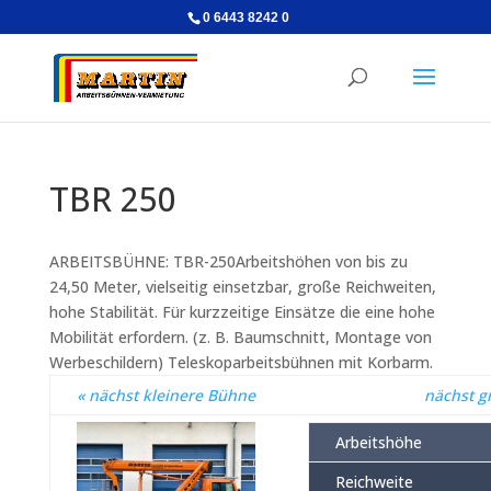
0 6443 8242 0
TBR 250
ARBEITSBÜHNE: TBR-250Arbeitshöhen von bis zu
24,50 Meter, vielseitig einsetzbar, große Reichweiten,
hohe Stabilität. Für kurzzeitige Einsätze die eine hohe
Mobilität erfordern. (z. B. Baumschnitt, Montage von
Werbeschildern) Teleskoparbeitsbühnen mit Korbarm.
« nächst kleinere Bühne
nächst g
Arbeitshöhe
Reichweite