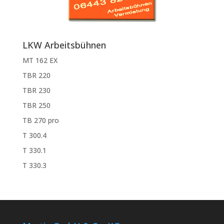
LKW Arbeitsbühnen
MT 162 EX
TBR 220
TBR 230
TBR 250
TB 270 pro
T 300.4
T 330.1
T 330.3