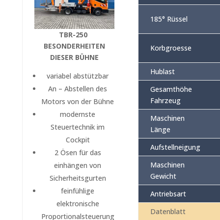
185° Rüssel
TBR-250
BESONDERHEITEN
Korbgroesse
DIESER BÜHNE
Hublast
variabel abstützbar
An – Abstellen des
Gesamthöhe
Fahrzeug
Motors von der Bühne
modernste
Maschinen
Steuertechnik im
Länge
Cockpit
Aufstellneigung
2 Ösen für das
Maschinen
einhängen von
Gewicht
Sicherheitsgurten
feinfühlige
Antriebsart
elektronische
Datenblatt
Proportionalsteuerung