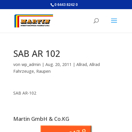
0 6443 8242 0
SAB AR 102
von
wp_admin
|
Aug. 20, 2011
|
Allrad
,
Allrad
Fahrzeuge
,
Raupen
SAB AR-102
Martin GmbH & Co.KG