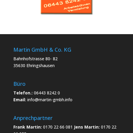
Martin GmbH & Co. KG
Bahnhofstrasse 80- 82
35630 Ehringshausen
Büro
Telefon.:
06443 8242 0
Email:
info@martin-gmbh.info
Anprechpartner
Frank Martin:
0170 22 66 081
Jens Martin:
0170 22